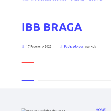
IBB BRAGA
17 Fevereiro 2022
Publicado por:
user-ibb
HOME