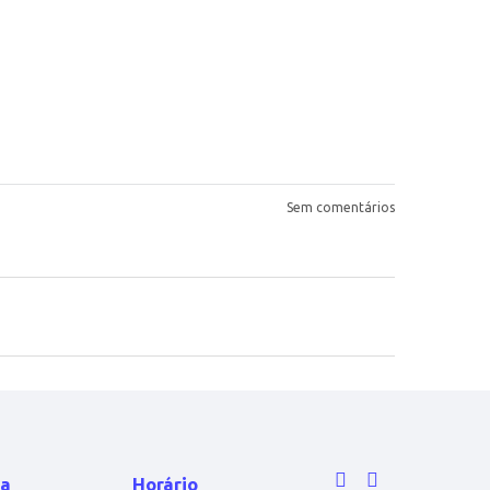
Sem comentários
ga
Horário