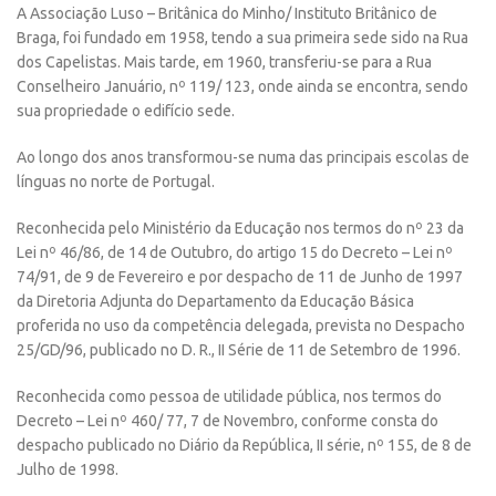
A Associação Luso – Britânica do Minho/ Instituto Britânico de
Braga, foi fundado em 1958, tendo a sua primeira sede sido na Rua
dos Capelistas. Mais tarde, em 1960, transferiu-se para a Rua
Conselheiro Januário, nº 119/ 123, onde ainda se encontra, sendo
sua propriedade o edifício sede.
Ao longo dos anos transformou-se numa das principais escolas de
línguas no norte de Portugal.
Reconhecida pelo Ministério da Educação nos termos do nº 23 da
Lei nº 46/86, de 14 de Outubro, do artigo 15 do Decreto – Lei nº
74/91, de 9 de Fevereiro e por despacho de 11 de Junho de 1997
da Diretoria Adjunta do Departamento da Educação Básica
proferida no uso da competência delegada, prevista no Despacho
25/GD/96, publicado no D. R., II Série de 11 de Setembro de 1996.
Reconhecida como pessoa de utilidade pública, nos termos do
Decreto – Lei nº 460/ 77, 7 de Novembro, conforme consta do
despacho publicado no Diário da República, II série, nº 155, de 8 de
Julho de 1998.