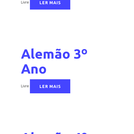
LER MAIS
Livre
Alemão 3º
Ano
LER MAIS
Livre