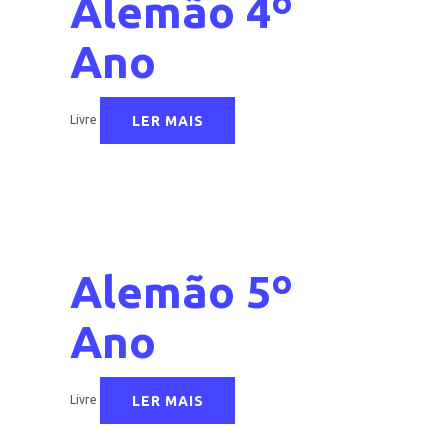
Alemão 4º
Ano
LER MAIS
Livre
Alemão 5º
Ano
LER MAIS
Livre