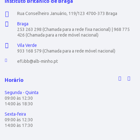
Instituto Britânico de Braga
Rua Conselheiro Januário, 119/123 4700-373 Braga
Braga
253 263 298 (Chamada para a rede fixa nacional) | 968 775
426 (Chamada para a rede móvel nacional)
Vila Verde
933 168 579 (Chamada para a rede móvel nacional)
efl.ibb@alb-minho.pt
Horário
Segunda - Quinta
09:00 às 12:30
14:00 às 18:30
Sexta-feira
09:00 às 12:30
14:00 às 17:30