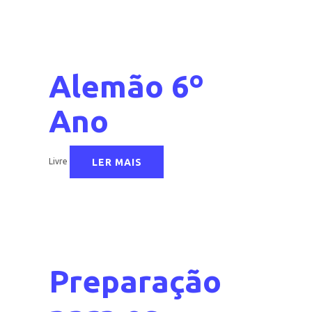
Alemão 6º
Ano
LER MAIS
Livre
Preparação