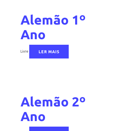
Alemão 1º
Ano
LER MAIS
Livre
Alemão 2º
Ano