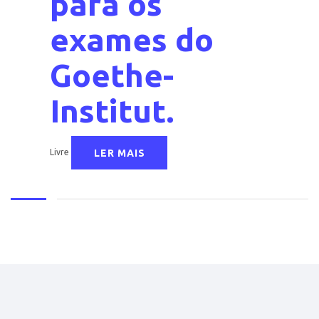
para os
exames do
Goethe-
Institut.
LER MAIS
Livre